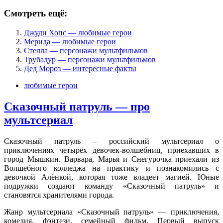
Смотреть ещё:
Джуди Хопс — любимые герои
Мерида — любимые герои
Стелла — персонажи мультфильмов
Трубадур — персонажи мультфильмов
Дед Мороз — интересные факты
любимые герои
Сказочный патруль — про
мультсериал
Сказочный патруль – российский мультсериал о
приключениях четырёх девочек-волшебниц, приехавших в
город Мышкин. Варвара, Марья и Снегурочка приехали из
Волшебного колледжа на практику и познакомились с
девочкой Алёнкой, которая тоже владеет магией. Юные
подружки создают команду «Сказочный патруль» и
становятся хранителями города.
Жанр мультсериала «Сказочный патруль» — приключения,
комедия, фэнтези, семейный фильм. Первый выпуск