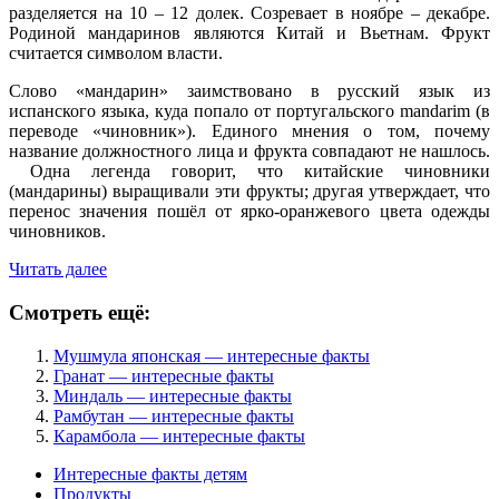
разделяется на 10 – 12 долек. Созревает в ноябре – декабре.
Родиной мандаринов являются Китай и Вьетнам. Фрукт
считается символом власти.
Слово «мандарин» заимствовано в русский язык из
испанского языка, куда попало от португальского mandarim (в
переводе «чиновник»). Единого мнения о том, почему
название должностного лица и фрукта совпадают не нашлось.
Одна легенда говорит, что китайские чиновники
(мандарины) выращивали эти фрукты; другая утверждает, что
перенос значения пошёл от ярко-оранжевого цвета одежды
чиновников.
Читать далее
Смотреть ещё:
Мушмула японская — интересные факты
Гранат — интересные факты
Миндаль — интересные факты
Рамбутан — интересные факты
Карамбола — интересные факты
Интересные факты детям
Продукты