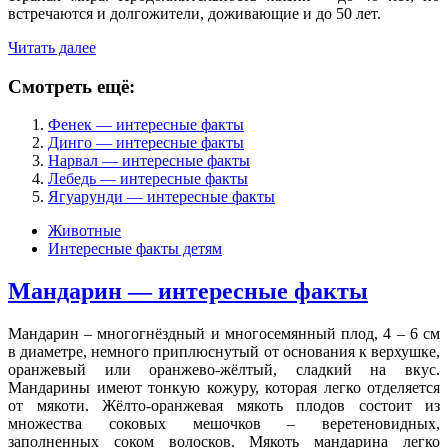
встречаются и долгожители, доживающие и до 50 лет.
Читать далее
Смотреть ещё:
Фенек — интересные факты
Динго — интересные факты
Нарвал — интересные факты
Лебедь — интересные факты
Ягуарунди — интересные факты
Животные
Интересные факты детям
Мандарин — интересные факты
Мандарин – многогнёздный и многосемянный плод, 4 – 6 см
в диаметре, немного приплюснутый от основания к верхушке,
оранжевый или оранжево-жёлтый, сладкий на вкус.
Мандарины имеют тонкую кожуру, которая легко отделяется
от мякоти. Жёлто-оранжевая мякоть плодов состоит из
множества соковых мешочков – веретеновидных,
заполненных соком волосков. Мякоть мандарина легко