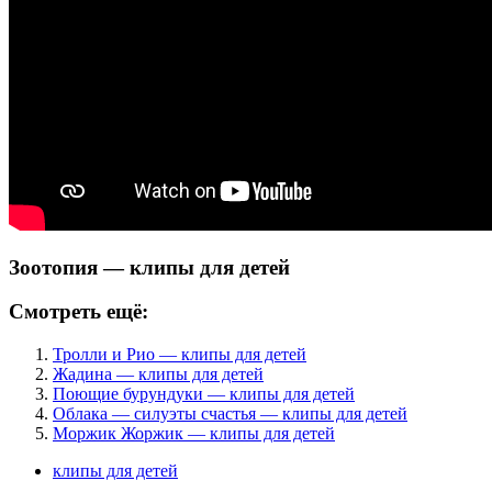
Зоотопия — клипы для детей
Смотреть ещё:
Тролли и Рио — клипы для детей
Жадина — клипы для детей
Поющие бурундуки — клипы для детей
Облака — силуэты счастья — клипы для детей
Моржик Жоржик — клипы для детей
клипы для детей