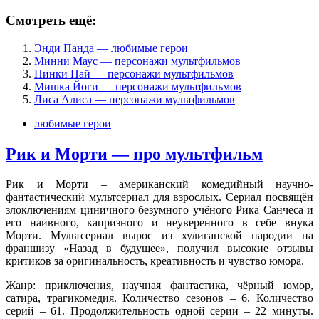
Смотреть ещё:
Энди Панда — любимые герои
Минни Маус — персонажи мультфильмов
Пинки Пай — персонажи мультфильмов
Мишка Йоги — персонажи мультфильмов
Лиса Алиса — персонажи мультфильмов
любимые герои
Рик и Морти — про мультфильм
Рик и Морти – американский комедийный научно-
фантастический мультсериал для взрослых. Сериал посвящён
злоключениям циничного безумного учёного Рика Санчеса и
его наивного, капризного и неуверенного в себе внука
Морти. Мультсериал вырос из хулиганской пародии на
франшизу «Назад в будущее», получил высокие отзывы
критиков за оригинальность, креативность и чувство юмора.
Жанр: приключения, научная фантастика, чёрный юмор,
сатира, трагикомедия. Количество сезонов – 6. Количество
серий – 61. Продолжительность одной серии – 22 минуты.