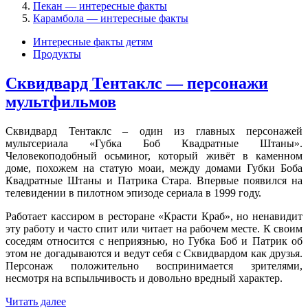
Пекан — интересные факты
Карамбола — интересные факты
Интересные факты детям
Продукты
Сквидвард Тентаклс — персонажи
мультфильмов
Сквидвард Тентаклс – один из главных персонажей
мультсериала «Губка Боб Квадратные Штаны».
Человекоподобный осьминог, который живёт в каменном
доме, похожем на статую моаи, между домами Губки Боба
Квадратные Штаны и Патрика Стара. Впервые появился на
телевидении в пилотном эпизоде сериала в 1999 году.
Работает кассиром в ресторане «Красти Краб», но ненавидит
эту работу и часто спит или читает на рабочем месте. К своим
соседям относится с неприязнью, но Губка Боб и Патрик об
этом не догадываются и ведут себя с Сквидвардом как друзья.
Персонаж положительно воспринимается зрителями,
несмотря на вспыльчивость и довольно вредный характер.
Читать далее