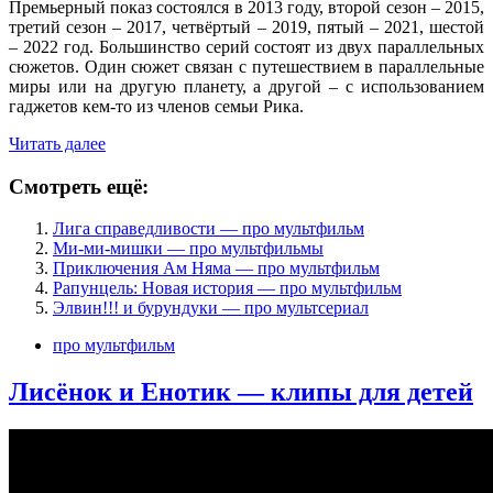
Премьерный показ состоялся в 2013 году, второй сезон – 2015,
третий сезон – 2017, четвёртый – 2019, пятый – 2021, шестой
– 2022 год. Большинство серий состоят из двух параллельных
сюжетов. Один сюжет связан с путешествием в параллельные
миры или на другую планету, а другой – с использованием
гаджетов кем-то из членов семьи Рика.
Читать далее
Смотреть ещё:
Лига справедливости — про мультфильм
Ми-ми-мишки — про мультфильмы
Приключения Ам Няма — про мультфильм
Рапунцель: Новая история — про мультфильм
Элвин!!! и бурундуки — про мультсериал
про мультфильм
Лисёнок и Енотик — клипы для детей