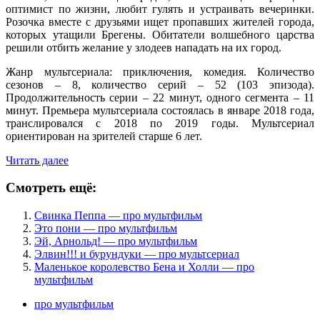
оптимист по жизни, любит гулять и устраивать вечеринки.
Розочка вместе с друзьями ищет пропавших жителей города,
которых утащили Брегены. Обитатели волшебного царства
решили отбить желание у злодеев нападать на их город.
Жанр мультсериала: приключения, комедия. Количество
сезонов – 8, количество серий – 52 (103 эпизода).
Продолжительность серии – 22 минут, одного сегмента – 11
минут. Премьера мультсериала состоялась в январе 2018 года,
транслировался с 2018 по 2019 годы. Мультсериал
ориентирован на зрителей старше 6 лет.
Читать далее
Смотреть ещё:
Свинка Пеппа — про мультфильм
Это пони — про мультфильм
Эй, Арнольд! — про мультфильм
Элвин!!! и бурундуки — про мультсериал
Маленькое королевство Бена и Холли — про
мультфильм
про мультфильм