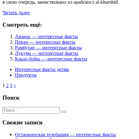
в свою очередь, заимствовано из арабского al-khurshūf.
Читать далее
Смотреть ещё:
Ананас — интересные факты
Пекан — интересные факты
Рамбутан — интересные факты
Лукума — интересные факты
Какао-бобы — интересные факты
Интересные факты детям
Продукты
1
2
3
»
Поиск
Поиск
для:
Свежие записи
Останкинская телебашня — интересные факты