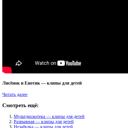
Лисёнок и Енотик — клипы для детей
Читать далее
Смотреть ещё:
Мультдискотека — клипы для детей
Разрывная — клипы для детей
Незабудка — клипы для детей