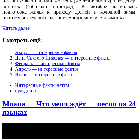
названия: жёлтень или жовтень (желтеют листья), гроздобер,
виноток (собирали виноград). В октябре начиналась
подготовка жилья к приходу долгой и холодной зимы,
поэтому встречались названия «подзимник», «зазимник».
Читать далее
Смотреть ещё:
Август — интересные факты
День Святого Николая — интересные факты
Февраль — интересные факты
Апрель — интересные факты
Июнь — интересные факты
Интересные факты детям
праздники
Моана — Что меня ждёт — песня на 24
языках