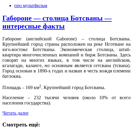
про мультфильм
Габороне — столица Ботсваны —
интересные факты
Габороне (английский Gaborone) – столица Ботсваны.
Крупнейший город страны расположен на реке Нготване на
юго-востоке Ботстваны. Экономическая столица, штаб-
квартира многочисленных компаний и бирж Ботсваны. Здесь
говорят на многих языках, в том числе на английском,
кгалагади, каланге, но основным является сетсвана (тсвана).
Город основан в 1890-х годах и назван в честь вождя племени
батлоква.
2
Площадь – 169 км
. Крупнейший город Ботсваны.
Население – 232 тысячи человек (около 10% от всего
населения государства).
Читать далее
Смотреть ещё: