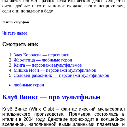
пытаются поймать разные искатели лёгких денег. Существа
очень добрые и готовы помогать даже своим неприятелям,
если они попадают в беду.
Жизнь смурфов
Читать далее
Смотреть ещё:
Злая Королева — персонажи
Жар-птица — любимые герои
Кенга — персонажи мультфильмов
Мишка Йоги — персонажи мультфильмов
Соловей-разбойник — персонажи мультфильмов
любимые герои
Клуб Винкс — про мультфильм
Клуб Винкс (Winx Club) – фантастический мультсериал
итальянского производства. Премьера состоялась в
италии в 2004 году. Действие происходит в волшебной
вселенной, наполненной вымышленными планетами и