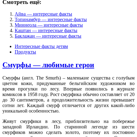
Смотреть ещё:
Айва — интересные факты
Топинамбур — интересные факты
Миннеола — интересные факты
Каштан — интересные факты
Баклажан — интересные факты
Интересные факты детям
Продукты
Смурфы — любимые герои
Смурфы (англ. The Smurfs) – маленькие существа с голубым
цветом кожи, придуманные бельгийским художником во
время прогулки по лесу. Впервые появились в журнале
комиксов в 1958 году. Рост смурфика обычно составляет от 20
до 30 сантиметров, а продолжительность жизни превышает
сотни лет. Каждый смурф отличается от других какой-либо
уникальной особенностью.
Живут смурфики в лесу, приблизительно на побережье
западной Ирландии. По старинной легенде из шести
смурфиков можно сделать золото, поэтому их постоянно