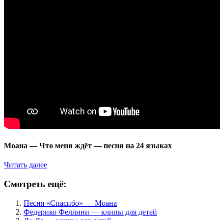
Моана — Что меня ждёт — песня на 24 языках
Читать далее
Смотреть ещё:
Песня «Спасибо» — Моана
Федерико Феллини — клипы для детей