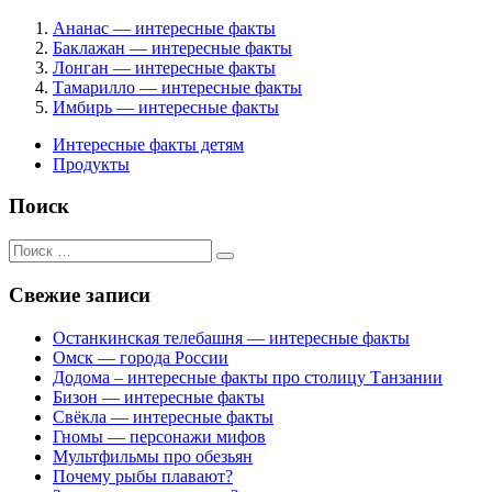
Ананас — интересные факты
Баклажан — интересные факты
Лонган — интересные факты
Тамарилло — интересные факты
Имбирь — интересные факты
Интересные факты детям
Продукты
Поиск
Поиск
для:
Свежие записи
Останкинская телебашня — интересные факты
Омск — города России
Додома – интересные факты про столицу Танзании
Бизон — интересные факты
Свёкла — интересные факты
Гномы — персонажи мифов
Мультфильмы про обезьян
Почему рыбы плавают?