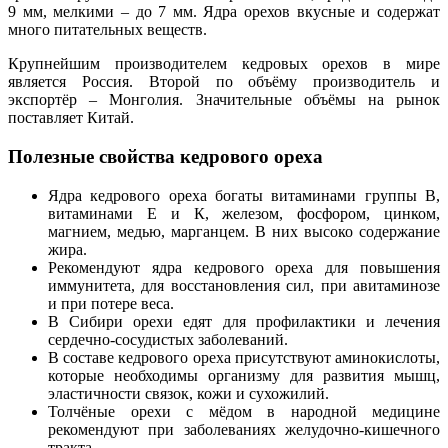
9 мм, мелкими – до 7 мм. Ядра орехов вкусные и содержат
много питательных веществ.
Крупнейшим производителем кедровых орехов в мире
является Россия. Второй по объёму производитель и
экспортёр – Монголия. Значительные объёмы на рынок
поставляет Китай.
Полезные свойства кедрового ореха
Ядра кедрового ореха богаты витаминами группы В,
витаминами Е и К, железом, фосфором, цинком,
магнием, медью, марганцем. В них высоко содержание
жира.
Рекомендуют ядра кедрового ореха для повышения
иммунитета, для восстановления сил, при авитаминозе
и при потере веса.
В Сибири орехи едят для профилактики и лечения
сердечно-сосудистых заболеваний.
В составе кедрового ореха присутствуют аминокислоты,
которые необходимы организму для развития мышц,
эластичности связок, кожи и сухожилий.
Толчёные орехи с мёдом в народной медицине
рекомендуют при заболеваниях желудочно-кишечного
тракта.