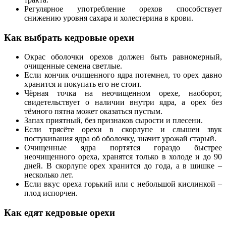
Регулярное употребление орехов способствует
снижению уровня сахара и холестерина в крови.
Как выбрать кедровые орехи
Окрас оболочки орехов должен быть равномерный,
очищенные семена светлые.
Если кончик очищенного ядра потемнел, то орех давно
хранится и покупать его не стоит.
Чёрная точка на неочищенном орехе, наоборот,
свидетельствует о наличии внутри ядра, а орех без
тёмного пятна может оказаться пустым.
Запах приятный, без признаков сырости и плесени.
Если трясёте орехи в скорлупе и слышен звук
постукивания ядра об оболочку, значит урожай старый.
Очищенные ядра портятся гораздо быстрее
неочищенного ореха, хранятся только в холоде и до 90
дней. В скорлупе орех хранится до года, а в шишке –
несколько лет.
Если вкус ореха горький или с небольшой кислинкой –
плод испорчен.
Как едят кедровые орехи