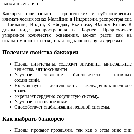
напоминает личи.
Баккорея произрастает в тропических и субтропических
климатических зонах Малайзии и Индонезии, распространена
в Таиланде, Индии, Камбодже, Вьетнаме, Южном Китае. В
диком виде распространена на Борнео. Предпочитает
умеренное количество освещения, может расти как на
открытом пространстве, так и под кроной других деревьев.
Полезные свойства баккореи
Плоды питательны, содержат витамины, минеральные
вещества, антиоксиданты.
Улучшает усвоение биологически активных
соединений.
Нормализует деятельность желудочно-кишечного
тракта.
Укрепляет сердечно-сосудистую систему.
Улучшает состояние кожи.
Способствует стабилизации нервной системы.
Как выбрать баккорею
Плоды продают гроздьями, так как в этом виде они