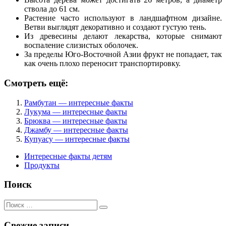
ствола до 61 см.
Растение часто используют в ландшафтном дизайне.
Ветви выглядят декоративно и создают густую тень.
Из древесины делают лекарства, которые снимают
воспаление слизистых оболочек.
За пределы Юго-Восточной Азии фрукт не попадает, так
как очень плохо переносит транспортировку.
Смотреть ещё:
Рамбутан — интересные факты
Лукума — интересные факты
Брюква — интересные факты
Джамбу — интересные факты
Купуасу — интересные факты
Интересные факты детям
Продукты
Поиск
Поиск
для:
Свежие записи