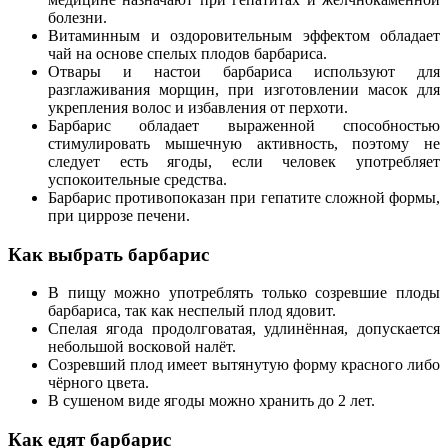
болезни.
Витаминным и оздоровительным эффектом обладает
чай на основе спелых плодов барбариса.
Отвары и настои барбариса используют для
разглаживания морщин, при изготовлении масок для
укрепления волос и избавления от перхоти.
Барбарис обладает выраженной способностью
стимулировать мышечную активность, поэтому не
следует есть ягоды, если человек употребляет
успокоительные средства.
Барбарис противопоказан при гепатите сложной формы,
при циррозе печени.
Как выбрать барбарис
В пищу можно употреблять только созревшие плоды
барбариса, так как неспелый плод ядовит.
Спелая ягода продолговатая, удлинённая, допускается
небольшой восковой налёт.
Созревший плод имеет вытянутую форму красного либо
чёрного цвета.
В сушеном виде ягоды можно хранить до 2 лет.
Как едят барбарис