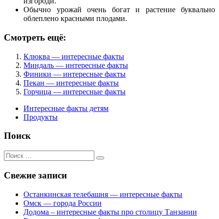
изгороди.
Обычно урожай очень богат и растение буквально
облеплено красными плодами.
Смотреть ещё:
Клюква — интересные факты
Миндаль — интересные факты
Финики — интересные факты
Пекан — интересные факты
Горчица — интересные факты
Интересные факты детям
Продукты
Поиск
Поиск
для:
Свежие записи
Останкинская телебашня — интересные факты
Омск — города России
Додома – интересные факты про столицу Танзании