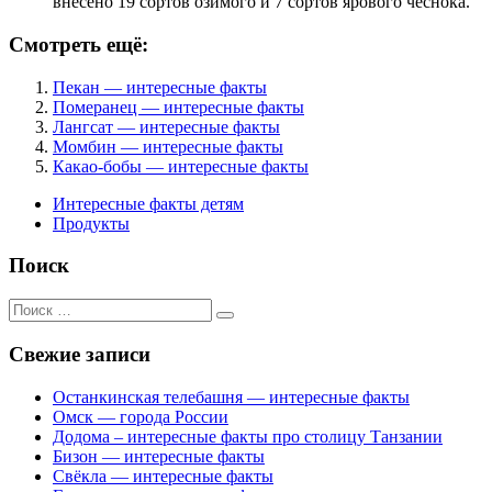
внесено 19 сортов озимого и 7 сортов ярового чеснока.
Смотреть ещё:
Пекан — интересные факты
Померанец — интересные факты
Лангсат — интересные факты
Момбин — интересные факты
Какао-бобы — интересные факты
Интересные факты детям
Продукты
Поиск
Поиск
для:
Свежие записи
Останкинская телебашня — интересные факты
Омск — города России
Додома – интересные факты про столицу Танзании
Бизон — интересные факты
Свёкла — интересные факты