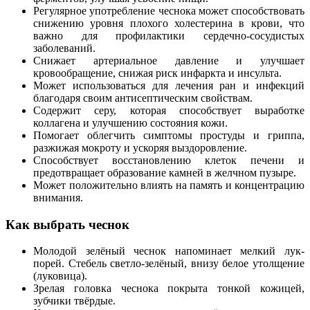
Регулярное употребление чеснока может способствовать
снижению уровня плохого холестерина в крови, что
важно для профилактики сердечно-сосудистых
заболеваний.
Снижает артериальное давление и улучшает
кровообращение, снижая риск инфаркта и инсульта.
Может использоваться для лечения ран и инфекций
благодаря своим антисептическим свойствам.
Содержит серу, которая способствует выработке
коллагена и улучшению состояния кожи.
Помогает облегчить симптомы простуды и гриппа,
разжижая мокроту и ускоряя выздоровление.
Способствует восстановлению клеток печени и
предотвращает образование камней в желчном пузыре.
Может положительно влиять на память и концентрацию
внимания.
Как выбрать чеснок
Молодой зелёный чеснок напоминает мелкий лук-
порей. Стебель светло-зелёный, внизу белое утолщение
(луковица).
Зрелая головка чеснока покрыта тонкой кожицей,
зубчики твёрдые.