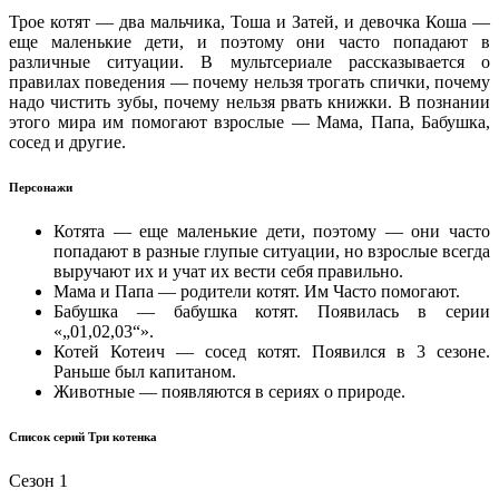
Трое котят — два мальчика, Тоша и Затей, и девочка Коша —
еще маленькие дети, и поэтому они часто попадают в
различные ситуации. В мультсериале рассказывается о
правилах поведения — почему нельзя трогать спички, почему
надо чистить зубы, почему нельзя рвать книжки. В познании
этого мира им помогают взрослые — Мама, Папа, Бабушка,
сосед и другие.
Персонажи
Котята — еще маленькие дети, поэтому — они часто
попадают в разные глупые ситуации, но взрослые всегда
выручают их и учат их вести себя правильно.
Мама и Папа — родители котят. Им Часто помогают.
Бабушка — бабушка котят. Появилась в серии
«„01,02,03“».
Котей Котеич — сосед котят. Появился в 3 сезоне.
Раньше был капитаном.
Животные — появляются в сериях о природе.
Список серий Три котенка
Сезон 1