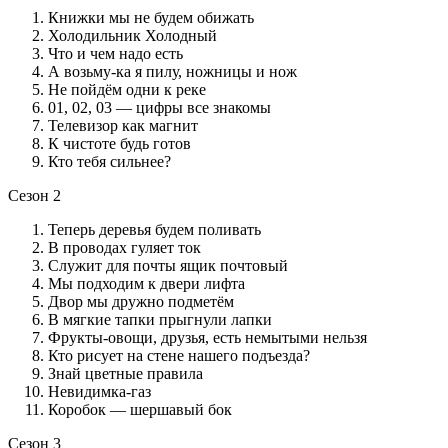
Книжки мы не будем обижать
Холодильник Холодный
Что и чем надо есть
А возьму-ка я пилу, ножницы и нож
Не пойдём одни к реке
01, 02, 03 — цифры все знакомы
Телевизор как магнит
К чистоте будь готов
Кто тебя сильнее?
Сезон 2
Теперь деревья будем поливать
В проводах гуляет ток
Служит для почты ящик почтовый
Мы подходим к двери лифта
Двор мы дружно подметём
В мягкие тапки прыгнули лапки
Фрукты-овощи, друзья, есть немытыми нельзя
Кто рисует на стене нашего подъезда?
Знай цветные правила
Невидимка-газ
Коробок — шершавый бок
Сезон 3