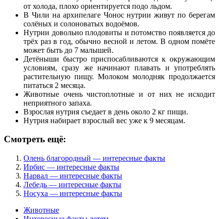
от холода, плохо ориентируется подо льдом.
В Чили на архипелаге Чонос нутрии живут по берегам
солёных и солоноватых водоёмов.
Нутрии довольно плодовиты и потомство появляется до
трёх раз в год, обычно весной и летом. В одном помёте
может быть до 7 малышей.
Детёныши быстро приспосабливаются к окружающим
условиям, сразу же начинают плавать и употреблять
растительную пищу. Молоком молодняк продолжается
питаться 2 месяца.
Животные очень чистоплотные и от них не исходит
неприятного запаха.
Взрослая нутрия съедает в день около 2 кг пищи.
Нутрия набирает взрослый вес уже к 9 месяцам.
Смотреть ещё:
Олень благородный — интересные факты
Ирбис — интересные факты
Нарвал — интересные факты
Лебедь — интересные факты
Носуха — интересные факты
Животные
Интересные факты детям