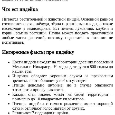
Что ест индейка
Питается растительной и животной пищей. Основной рацион
составляют орехи, жёлуди, зёрна и различные плоды, а также
насекомые и земноводные. Ест зелень, луковицы, клубни и
корни, семена растений. Птица может поедать практически
любые части растений, поэтому недостатка в питании не
испытывает.
Интересные факты про индейку
Кости индеек находят на территории древних поселений
Мексики и Никарагуа. Находка датируется 800 годом до
нашей эры.
Индейка обладает хорошим слухом и прекрасным
зрением, а вот обоняние у неё отсутствует.
Птицы довольно шумные, но в случае опасности
затихают и прислушиваются.
Каждая стая индеек живёт на своей территории –
примерно до 10 квадратных километров.
Птенцы индейки с самого рождения имеют хороший
слух и отличают голос матери от других.
Различают 7 подвидов индейки.