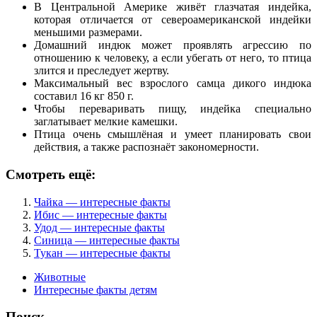
В Центральной Америке живёт глазчатая индейка,
которая отличается от североамериканской индейки
меньшими размерами.
Домашний индюк может проявлять агрессию по
отношению к человеку, а если убегать от него, то птица
злится и преследует жертву.
Максимальный вес взрослого самца дикого индюка
составил 16 кг 850 г.
Чтобы переваривать пищу, индейка специально
заглатывает мелкие камешки.
Птица очень смышлёная и умеет планировать свои
действия, а также распознаёт закономерности.
Смотреть ещё:
Чайка — интересные факты
Ибис — интересные факты
Удод — интересные факты
Синица — интересные факты
Тукан — интересные факты
Животные
Интересные факты детям
Поиск