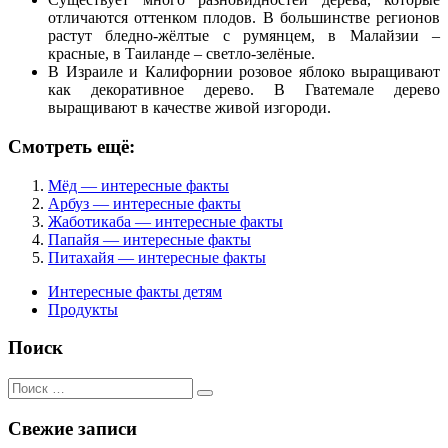
отличаются оттенком плодов. В большинстве регионов
растут бледно-жёлтые с румянцем, в Малайзии –
красные, в Таиланде – светло-зелёные.
В Израиле и Калифорнии розовое яблоко выращивают
как декоративное дерево. В Гватемале дерево
выращивают в качестве живой изгороди.
Смотреть ещё:
Мёд — интересные факты
Арбуз — интересные факты
Жаботикаба — интересные факты
Папайя — интересные факты
Питахайя — интересные факты
Интересные факты детям
Продукты
Поиск
Поиск
для:
Свежие записи