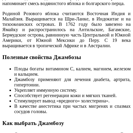
напоминает смесь водянистого яблока и болгарского перца.
Родиной Розового яблока считаются Восточная Индия и
Малайзия. Выращивается на Шри-Ланке, в Индокитае и на
тихоокеанских островах. В 1762 году было завезено на
Ямайку и распространилось на Антильские, Багамские,
Бермудские острова, равнинную часть Центральной и Южной
Америки, от Южной Мексики до Перу. С 19 века
выращивается в тропической Африке и в Австралии.
Полезные свойства Джамбозы
Плоды богаты витамином С, калием, магнием, железом
и кальцием.
Джамбозу применяют для лечения диабета, артрита,
гипертонии.
Укрепляет иммунную систему.
Способствует регенерации кожи и мягких тканей.
Стимулирует вывод «вредного» холестерина».
В качестве анестетика при частых мигренях и спазмах
сосудов головы.
Как выбрать Джамбозу