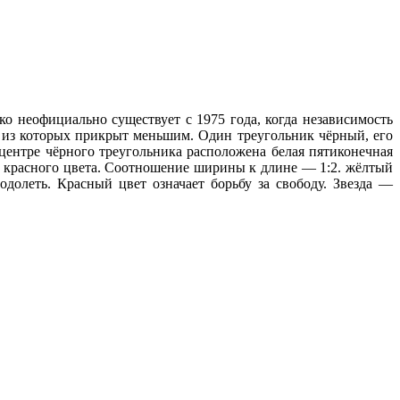
о неофициально существует с 1975 года, когда независимость
из которых прикрыт меньшим. Один треугольник чёрный, его
центре чёрного треугольника расположена белая пятиконечная
га красного цвета. Соотношение ширины к длине — 1:2. жёлтый
долеть. Красный цвет означает борьбу за свободу. Звезда —