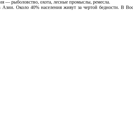
тия — рыболовство, охота, лесные промыслы, ремесла.
 Азии. Около 40% населения живут за чертой бедности. В Во