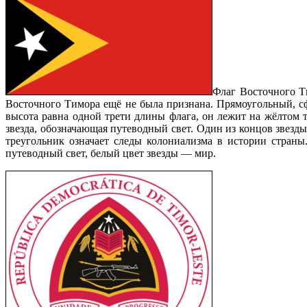
Флаг Восточного Ти
Восточного Тимора ещё не была признана. Прямоугольный, 
высота равна одной трети длины флага, он лежит на жёлтом 
звезда, обозначающая путеводный свет. Один из концов звезд
треугольник означает следы колониализма в истории страны
путеводный свет, белый цвет звезды — мир.