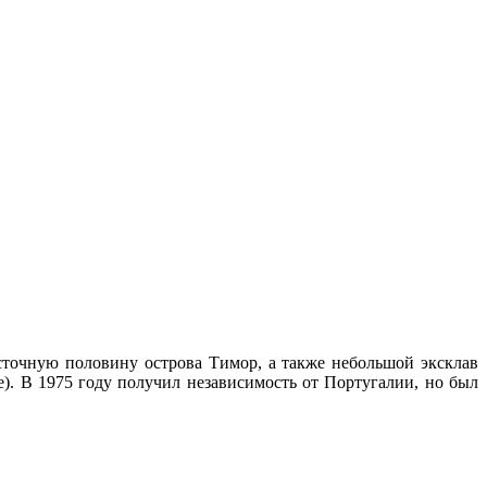
осточную половину острова Тимор, а также небольшой эксклав
е). В 1975 году получил независимость от Португалии, но был