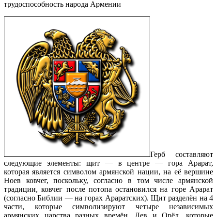
трудоспособность народа Армении
Герб составляют
следующие элементы: щит — в центре — гора Арарат,
которая является символом армянской нации, на её вершине
Ноев ковчег, поскольку, согласно в том числе армянской
традиции, ковчег после потопа остановился на горе Арарат
(согласно Библии — на горах Араратских). Щит разделён на 4
части, которые символизируют четыре независимых
армянских царства разных времён. Лев и Орёл, которые