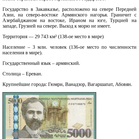
Государство в Закавказье, расположено на севере Передней
Азии, на северо-востоке Армянского нагорья. Граничит с
Азербайджаном на востоке, Ираном на юге, Турцией на
западе, Грузией на севере. Выход к морю не имеет.
Территория — 29 743 км² (138-ое место в мире)
Население – 3 млн. человек (136-ое место по численности
населения в мире).
Государственный язык – армянский.
Столица – Ереван.
Крупнейшие города: Гюмри, Ванадзор, Вагаршапат, Абовян.