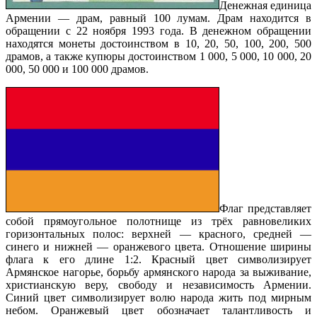
Денежная единица
Армении — драм, равный 100 лумам. Драм находится в
обращении с 22 ноября 1993 года. В денежном обращении
находятся монеты достоинством в 10, 20, 50, 100, 200, 500
драмов, а также купюры достоинством 1 000, 5 000, 10 000, 20
000, 50 000 и 100 000 драмов.
Флаг представляет
собой прямоугольное полотнище из трёх равновеликих
горизонтальных полос: верхней — красного, средней —
синего и нижней — оранжевого цвета. Отношение ширины
флага к его длине 1:2. Красный цвет символизирует
Армянское нагорье, борьбу армянского народа за выживание,
христианскую веру, свободу и независимость Армении.
Синий цвет символизирует волю народа жить под мирным
небом. Оранжевый цвет обозначает талантливость и