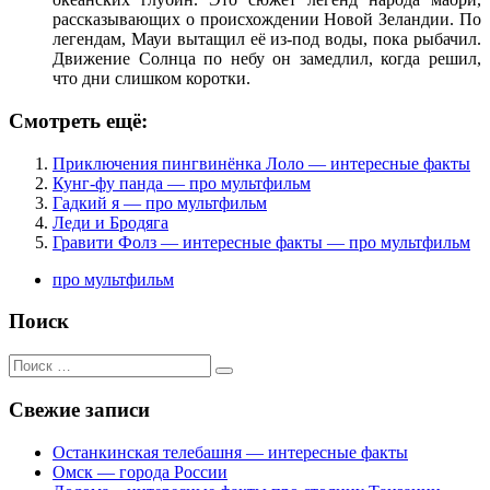
рассказывающих о происхождении Новой Зеландии. По
легендам, Мауи вытащил её из-под воды, пока рыбачил.
Движение Солнца по небу он замедлил, когда решил,
что дни слишком коротки.
Смотреть ещё:
Приключения пингвинёнка Лоло — интересные факты
Кунг-фу панда — про мультфильм
Гадкий я — про мультфильм
Леди и Бродяга
Гравити Фолз — интересные факты — про мультфильм
про мультфильм
Поиск
Поиск
для:
Свежие записи
Останкинская телебашня — интересные факты
Омск — города России