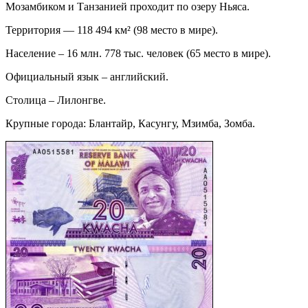
Мозамбиком и Танзанией проходит по озеру Ньяса.
Территория — 118 494 км² (98 место в мире).
Население – 16 млн. 778 тыс. человек (65 место в мире).
Официальный язык – английский.
Столица – Лилонгве.
Крупные города: Блантайр, Касунгу, Мзимба, Зомба.