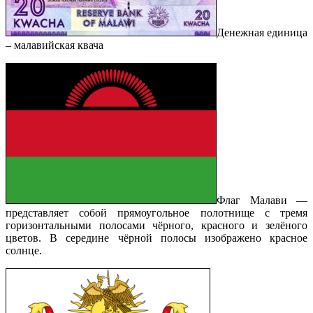
Денежная единица
– малавийская квача
Флаг Малави —
представляет собой прямоугольное полотнище с тремя
горизонтальными полосами чёрного, красного и зелёного
цветов. В середине чёрной полосы изображено красное
солнце.