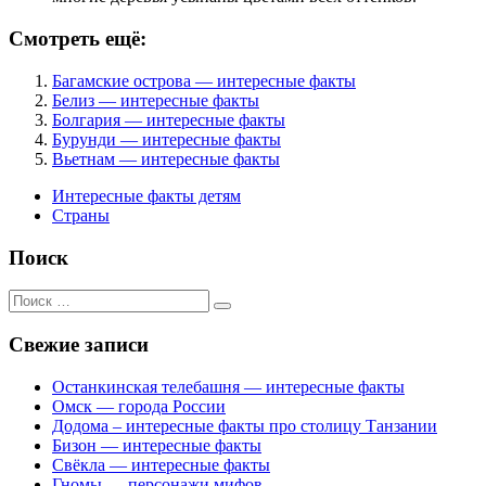
Смотреть ещё:
Багамские острова — интересные факты
Белиз — интересные факты
Болгария — интересные факты
Бурунди — интересные факты
Вьетнам — интересные факты
Интересные факты детям
Страны
Поиск
Поиск
для:
Свежие записи
Останкинская телебашня — интересные факты
Омск — города России
Додома – интересные факты про столицу Танзании
Бизон — интересные факты
Свёкла — интересные факты
Гномы — персонажи мифов