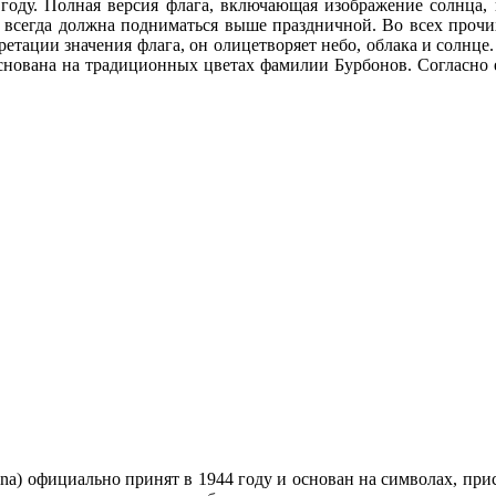
 году. Полная версия флага, включающая изображение солнца
всегда должна подниматься выше праздничной. Во всех прочих
тации значения флага, он олицетворяет небо, облака и солнце.
 основана на традиционных цветах фамилии Бурбонов. Согласно
ntina) официально принят в 1944 году и основан на символах, п