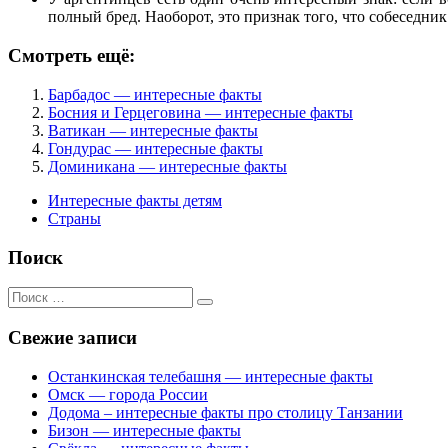
полный бред. Наоборот, это признак того, что собеседник 
Смотреть ещё:
Барбадос — интересные факты
Босния и Герцеговина — интересные факты
Ватикан — интересные факты
Гондурас — интересные факты
Доминикана — интересные факты
Интересные факты детям
Страны
Поиск
Поиск
для:
Свежие записи
Останкинская телебашня — интересные факты
Омск — города России
Додома – интересные факты про столицу Танзании
Бизон — интересные факты