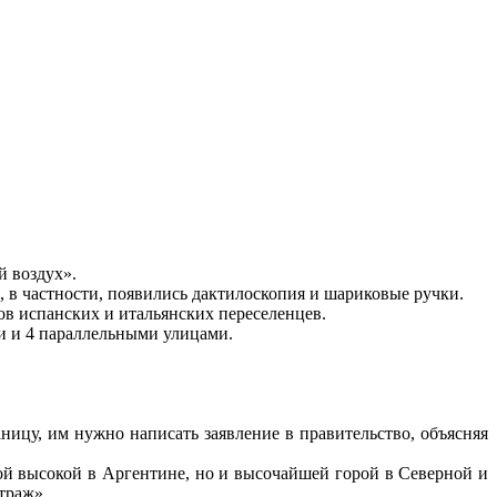
й воздух».
 в частности, появились дактилоскопия и шариковые ручки.
в испанских и итальянских переселенцев.
и и 4 параллельными улицами.
ницу, им нужно написать заявление в правительство, объясняя
мой высокой в Аргентине, но и высочайшей горой в Северной и
траж».