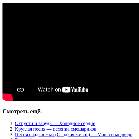
Смотреть ещё:
Отпусти и забудь — Холодное сердце
Круглая песня — песенка смешариков
Песня сладкоежки (Сладкая жизнь) — Маша и медведь