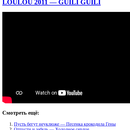
LOULOU 2011 — GUILI GUILI
Смотреть ещё:
Пусть бегут неуклюже — Песенка крокодила Гены
Отпусти и забудь — Холодное сердце