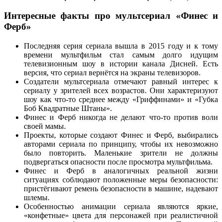
Интересные факты про мультсериал «Финес и
Ферб»
Последняя серия сериала вышла в 2015 году и к тому
времени мультфильм стал самым долго идущим
телевизионным шоу в истории канала Дисней. Есть
версия, что сериал вернётся на экраны телевизоров.
Создатели мультсериала отмечают равный интерес к
сериалу у зрителей всех возрастов. Они характеризуют
шоу как что-то среднее между «Гриффинами» и «Губка
Боб Квадратные Штаны».
Финес и Ферб никогда не делают что-то против воли
своей мамы.
Проекты, которые создают Финес и Ферб, выбирались
авторами сериала по принципу, чтобы их невозможно
было повторить. Маленькие зрители не должны
подвергаться опасности после просмотра мультфильма.
Финес и Ферб в аналогичных реальной жизни
ситуациях соблюдают положенные меры безопасности:
пристёгивают ремень безопасности в машине, надевают
шлемы.
Особенностью анимации сериала являются яркие,
«конфетные» цвета для персонажей при реалистичной