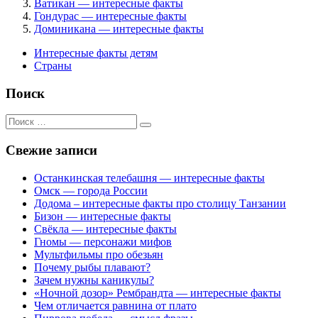
Ватикан — интересные факты
Гондурас — интересные факты
Доминикана — интересные факты
Интересные факты детям
Страны
Поиск
Поиск
для:
Свежие записи
Останкинская телебашня — интересные факты
Омск — города России
Додома – интересные факты про столицу Танзании
Бизон — интересные факты
Свёкла — интересные факты
Гномы — персонажи мифов
Мультфильмы про обезьян
Почему рыбы плавают?
Зачем нужны каникулы?
«Ночной дозор» Рембрандта — интересные факты
Чем отличается равнина от плато