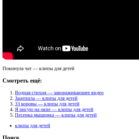
Покинула чат — клипы для детей
Смотреть ещё:
Водная стихия — завораживающее видео
Зацепила — клипы для детей
33 коровы — клипы для детей
Я рисую на окне — клипы для детей
Песенка мышонка — клипы для детей
клипы для детей
Поиск