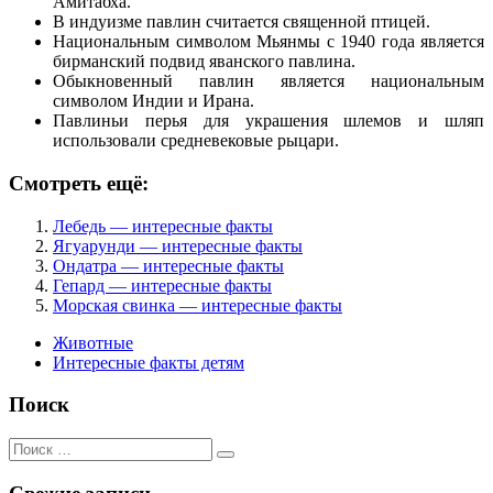
Амитабха.
В индуизме павлин считается священной птицей.
Национальным символом Мьянмы с 1940 года является
бирманский подвид яванского павлина.
Обыкновенный павлин является национальным
символом Индии и Ирана.
Павлиньи перья для украшения шлемов и шляп
использовали средневековые рыцари.
Смотреть ещё:
Лебедь — интересные факты
Ягуарунди — интересные факты
Ондатра — интересные факты
Гепард — интересные факты
Морская свинка — интересные факты
Животные
Интересные факты детям
Поиск
Поиск
для: