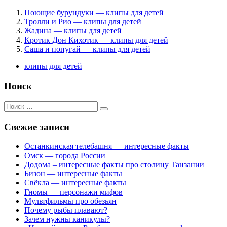
Поющие бурундуки — клипы для детей
Тролли и Рио — клипы для детей
Жадина — клипы для детей
Кротик Дон Кихотик — клипы для детей
Саша и попугай — клипы для детей
клипы для детей
Поиск
Поиск
для:
Свежие записи
Останкинская телебашня — интересные факты
Омск — города России
Додома – интересные факты про столицу Танзании
Бизон — интересные факты
Свёкла — интересные факты
Гномы — персонажи мифов
Мультфильмы про обезьян
Почему рыбы плавают?
Зачем нужны каникулы?