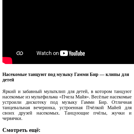
Насекомые танцуют под музыку Гамми Бир — клипы для
детей
Яркий и забавный мультклип для детей, в котором танцуют
насекомые из мультфильма «Пчела Майя». Весёлые насекомые
устроили дискотеку под музыку Гамми Бир. Отличная
танцевальная вечеринка, устроенная Пчёлкой Майей для
своих друзей насекомых. Танцующие пчёлы, жучки и
червячки.
Смотреть ещё: