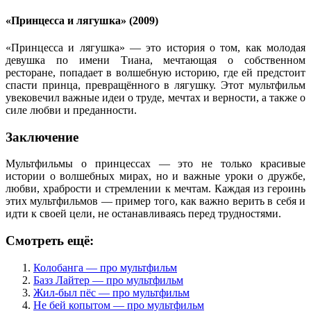
«Принцесса и лягушка» (2009)
«Принцесса и лягушка» — это история о том, как молодая
девушка по имени Тиана, мечтающая о собственном
ресторане, попадает в волшебную историю, где ей предстоит
спасти принца, превращённого в лягушку. Этот мультфильм
увековечил важные идеи о труде, мечтах и верности, а также о
силе любви и преданности.
Заключение
Мультфильмы о принцессах — это не только красивые
истории о волшебных мирах, но и важные уроки о дружбе,
любви, храбрости и стремлении к мечтам. Каждая из героинь
этих мультфильмов — пример того, как важно верить в себя и
идти к своей цели, не останавливаясь перед трудностями.
Смотреть ещё:
Колобанга — про мультфильм
Базз Лайтер — про мультфильм
Жил-был пёс — про мультфильм
Не бей копытом — про мультфильм