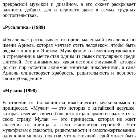
прекрасной музыкой и дизайном, а его сюжет раскрывает
важность добрых дел и верности даже в самых трудных
обстоятельствах.
«Русалочка» (1989)
«Русалочка» рассказывает историю маленькой русалочки по
имени Ариэль, которая мечтает стать человеком, чтобы быть
рядом с принцем Эриком. Мультфильм о самопожертвовании
и стремлении к мечте стал одним из самых популярных среди
зрителей. Это динамичная, яркая история с музыкой, которая
до сих пор остаётся любимой многими поколениями, а сама
Ариэль олицетворяет храбрость, решительность и верность
своим убеждениям.
«Мулан» (1998)
В отличие от большинства классических мультфильмов о
принцессах, «Мулан» — это история о китайской девушке,
которая заменяет своего больного отца в армии и сражается за
свою страну. Мулан — это принцесса, которая не ждёт
спасения от принца, а сама становится героиней. Этот
мультфильм о смелости, решительности и самопожертвовании
вдохновил многих, показав, что настоящий герой может быть