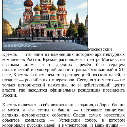
Московский
Кремль — это один из важнейших историко-архитектурных
комплексов России. Кремль расположен в центре Москвы, на
высоком холме, и с древних времён был сердцем
политической и культурной жизни страны. Основанный в XII
веке, Кремль со временем стал резиденцией русских царей, а
позднее — российских императоров. Сегодня это место — не
только исторический памятник, но и действующий центр
власти, где находится официальная резиденция президента
России.
Кремль включает в себя великолепные здания, соборы, башни
и музеи, а его стены и башни — настоящие свидетели
великих исторических событий. Среди самых известных
объектов комплекса — Успенский собор, в котором
короновали русских царей и императоров, и Царь-пушка —