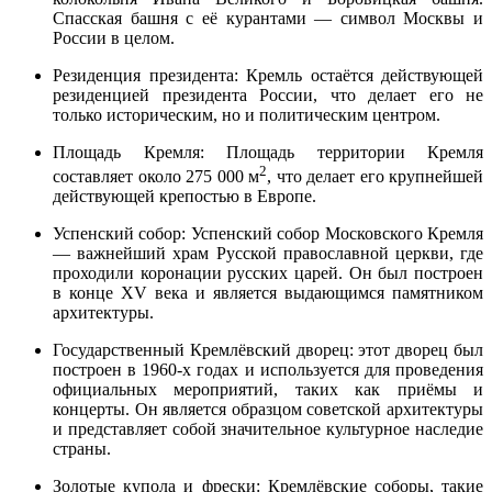
Спасская башня с её курантами — символ Москвы и
России в целом.
Резиденция президента: Кремль остаётся действующей
резиденцией президента России, что делает его не
только историческим, но и политическим центром.
Площадь Кремля: Площадь территории Кремля
2
составляет около 275 000 м
, что делает его крупнейшей
действующей крепостью в Европе.
Успенский собор: Успенский собор Московского Кремля
— важнейший храм Русской православной церкви, где
проходили коронации русских царей. Он был построен
в конце XV века и является выдающимся памятником
архитектуры.
Государственный Кремлёвский дворец: этот дворец был
построен в 1960-х годах и используется для проведения
официальных мероприятий, таких как приёмы и
концерты. Он является образцом советской архитектуры
и представляет собой значительное культурное наследие
страны.
Золотые купола и фрески: Кремлёвские соборы, такие