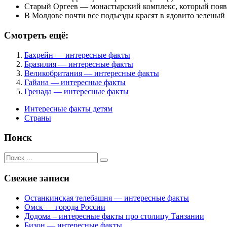
Старый Оргеев — монастырский комплекс, который появил
В Молдове почти все подъезды красят в ядовито зеленый
Смотреть ещё:
Бахрейн — интересные факты
Бразилия — интересные факты
Великобритания — интересные факты
Гайана — интересные факты
Гренада — интересные факты
Интересные факты детям
Страны
Поиск
Поиск
для:
Свежие записи
Останкинская телебашня — интересные факты
Омск — города России
Додома – интересные факты про столицу Танзании
Бизон — интересные факты