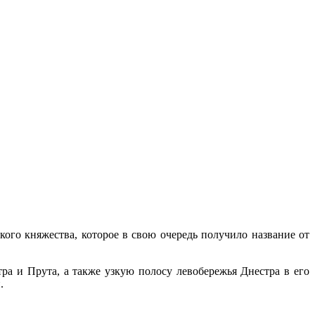
ого княжества, которое в свою очередь получило название от
а и Прута, а также узкую полосу левобережья Днестра в его
.