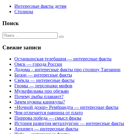
Интересные факты детям
Столицы
Поиск
Поиск
для:
Свежие записи
Останкинская телебашня — интересные факты
Омск — города России
Додома – интересные факты про столицу Танзании
Бизон — интересные факты
Свёкла — интересные факты
Гномы — персонажи мифов
Мультфильмы про обезьян
Почему рыбы плавают?
Зачем нужны каникулы?
«Ночной дозор» Рембрандта — интересные факты
Чем отличается равнина от плато
Пиррова победа — смысл фразы
История развития металлургии — интересные факты
Архимед — интересные факты