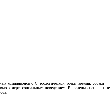
отных-компаньонов». С зоологической точки зрения, собака —
овью к игре, социальным поведением. Выведены специальные
роды.