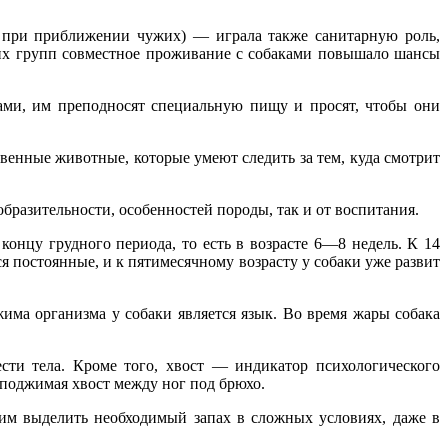
 при приближении чужих) — играла также санитарную роль,
ких групп совместное проживание с собаками повышало шансы
дами, им преподносят специальную пищу и просят, чтобы они
венные животные, которые умеют следить за тем, куда смотрит
бразительности, особенностей породы, так и от воспитания.
онцу грудного периода, то есть в возрасте 6—8 недель. К 14
я постоянные, и к пятимесячному возрасту у собаки уже развит
има организма у собаки является язык. Во время жары собака
сти тела. Кроме того, хвост — индикатор психологического
, поджимая хвост между ног под брюхо.
им выделить необходимый запах в сложных условиях, даже в