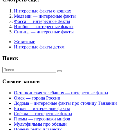
Интересные факты о кошках
Медведи — интересные факты
Фосса — интересные факты
Изюбрь — интересные факты
Синица — интересные факты
Животные
Интересные факты детям
Поиск
Поиск
для:
Свежие записи
Останкинская телебашня — интересные факты
Омск — города России
Додома – интересные факты про столицу Танзании
Бизон — интересные факты
Свёкла — интересные факты
Гномы — персонажи мифов
Мультфильмы про обезьян
Почему рыбы плавают?