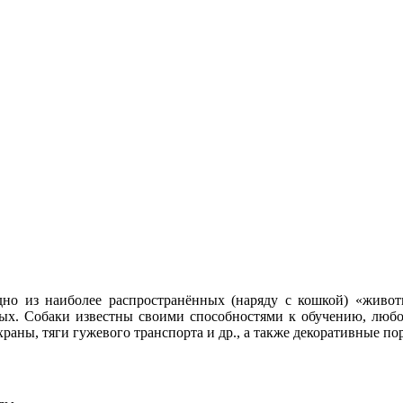
, одно из наиболее распространённых (наряду с кошкой) «жив
ых. Собаки известны своими способностями к обучению, люб
раны, тяги гужевого транспорта и др., а также декоративные по