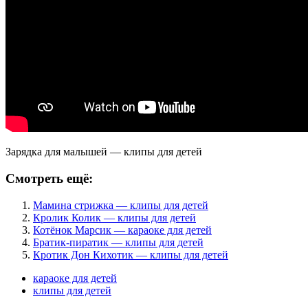
Зарядка для малышей — клипы для детей
Смотреть ещё:
Мамина стрижка — клипы для детей
Кролик Колик — клипы для детей
Котёнок Марсик — караоке для детей
Братик-пиратик — клипы для детей
Кротик Дон Кихотик — клипы для детей
караоке для детей
клипы для детей