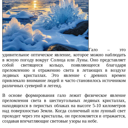
Гало – это
удивительное оптическое явление, которое можно наблюдать
в ясную погоду вокруг Солнца или Луны. Оно представляет
собой светящееся кольцо, появляющееся благодаря
преломлению и отражению света в летающих в воздухе
ледяных кристаллах. Это явление с древних времен
привлекало внимание людей и часто становилось источником
различных суеверий и легенд.
В основе формирования гало лежит физическое явление
преломления света в шестиугольных ледяных кристаллах,
находящихся в перистых облаках на высоте 5-10 километров
над поверхностью Земли. Когда солнечный или лунный свет
проходит через эти кристаллы, он преломляется и отражается,
создавая впечатляющие световые узоры на небе.