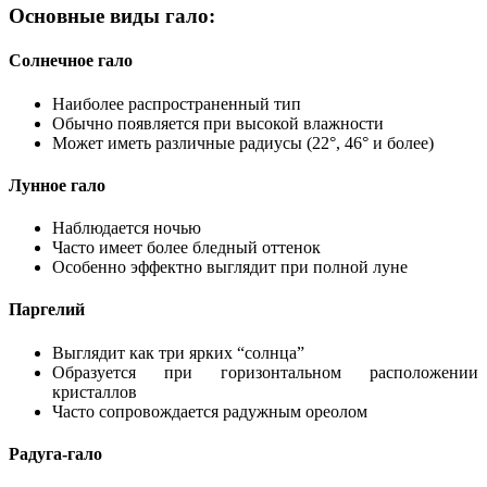
Основные виды гало:
Солнечное гало
Наиболее распространенный тип
Обычно появляется при высокой влажности
Может иметь различные радиусы (22°, 46° и более)
Лунное гало
Наблюдается ночью
Часто имеет более бледный оттенок
Особенно эффектно выглядит при полной луне
Паргелий
Выглядит как три ярких “солнца”
Образуется при горизонтальном расположении
кристаллов
Часто сопровождается радужным ореолом
Радуга-гало