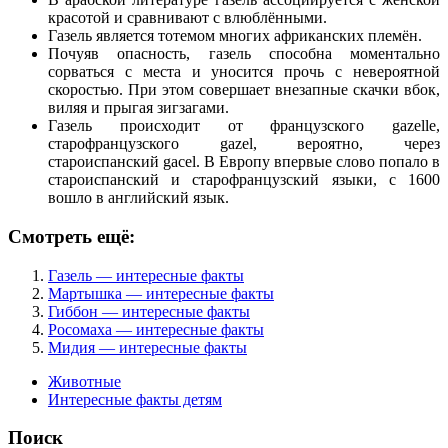
красотой и сравнивают с влюблёнными.
Газель является тотемом многих африканских племён.
Почуяв опасность, газель способна моментально
сорваться с места и уносится прочь с невероятной
скоростью. При этом совершает внезапные скачки вбок,
виляя и прыгая зигзагами.
Газель происходит от французского gazelle,
старофранцузского gazel, вероятно, через
староиспанский gacel. В Европу впервые слово попало в
староиспанский и старофранцузский языки, с 1600
вошло в английский язык.
Смотреть ещё:
Газель — интересные факты
Мартышка — интересные факты
Гиббон — интересные факты
Росомаха — интересные факты
Мидия — интересные факты
Животные
Интересные факты детям
Поиск