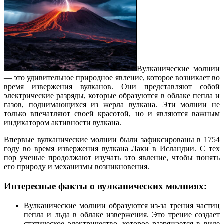
Вулканические молнии
— это удивительное природное явление, которое возникает во
время извержения вулканов. Они представляют собой
электрические разряды, которые образуются в облаке пепла и
газов, поднимающихся из жерла вулкана. Эти молнии не
только впечатляют своей красотой, но и являются важным
индикатором активности вулкана.
Впервые вулканические молнии были зафиксированы в 1754
году во время извержения вулкана Лаки в Исландии. С тех
пор ученые продолжают изучать это явление, чтобы понять
его природу и механизмы возникновения.
Интересные факты о вулканических молниях:
Вулканические молнии образуются из-за трения частиц
пепла и льда в облаке извержения. Это трение создает
статическое электричество, которое разряжается в виде