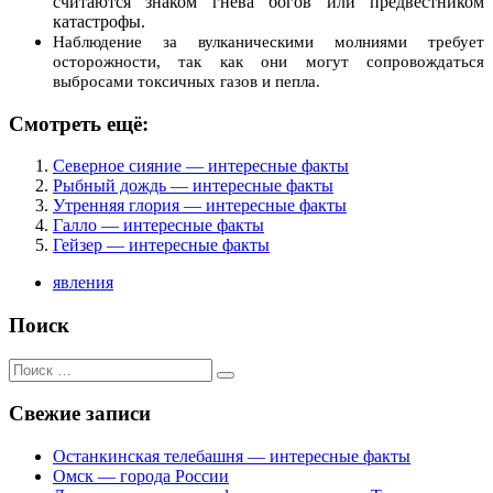
считаются знаком гнева богов или предвестником
катастрофы.
Наблюдение за вулканическими молниями требует
осторожности, так как они могут сопровождаться
выбросами токсичных газов и пепла.
Смотреть ещё:
Северное сияние — интересные факты
Рыбный дождь — интересные факты
Утренняя глория — интересные факты
Галло — интересные факты
Гейзер — интересные факты
явления
Поиск
Поиск
для:
Свежие записи
Останкинская телебашня — интересные факты
Омск — города России