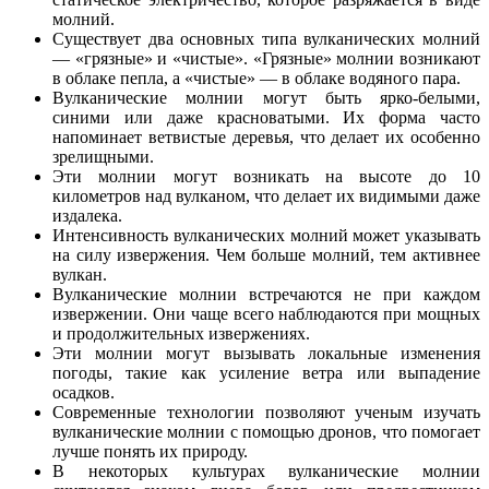
молний.
Существует два основных типа вулканических молний
— «грязные» и «чистые». «Грязные» молнии возникают
в облаке пепла, а «чистые» — в облаке водяного пара.
Вулканические молнии могут быть ярко-белыми,
синими или даже красноватыми. Их форма часто
напоминает ветвистые деревья, что делает их особенно
зрелищными.
Эти молнии могут возникать на высоте до 10
километров над вулканом, что делает их видимыми даже
издалека.
Интенсивность вулканических молний может указывать
на силу извержения. Чем больше молний, тем активнее
вулкан.
Вулканические молнии встречаются не при каждом
извержении. Они чаще всего наблюдаются при мощных
и продолжительных извержениях.
Эти молнии могут вызывать локальные изменения
погоды, такие как усиление ветра или выпадение
осадков.
Современные технологии позволяют ученым изучать
вулканические молнии с помощью дронов, что помогает
лучше понять их природу.
В некоторых культурах вулканические молнии