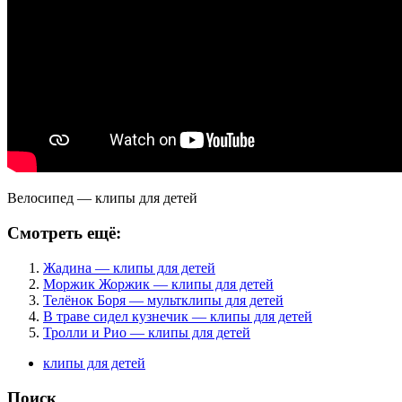
Велосипед — клипы для детей
Смотреть ещё:
Жадина — клипы для детей
Моржик Жоржик — клипы для детей
Телёнок Боря — мультклипы для детей
В траве сидел кузнечик — клипы для детей
Тролли и Рио — клипы для детей
клипы для детей
Поиск