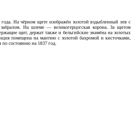
 года. На чёрном щите изображён золотой вздыбленный лев с
забралом. На шлеме — великогерцогская корона. За щитом
ержащие щит, держат также и бельгийские знамёна на золотых
зиция помещена на мантию с золотой бахромой и кисточками,
 по состоянию на 1837 год.