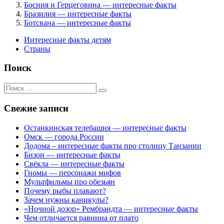
Босния и Герцеговина — интересные факты
Бразилия — интересные факты
Ботсвана — интересные факты
Интересные факты детям
Страны
Поиск
Поиск
для:
Свежие записи
Останкинская телебашня — интересные факты
Омск — города России
Додома – интересные факты про столицу Танзании
Бизон — интересные факты
Свёкла — интересные факты
Гномы — персонажи мифов
Мультфильмы про обезьян
Почему рыбы плавают?
Зачем нужны каникулы?
«Ночной дозор» Рембрандта — интересные факты
Чем отличается равнина от плато