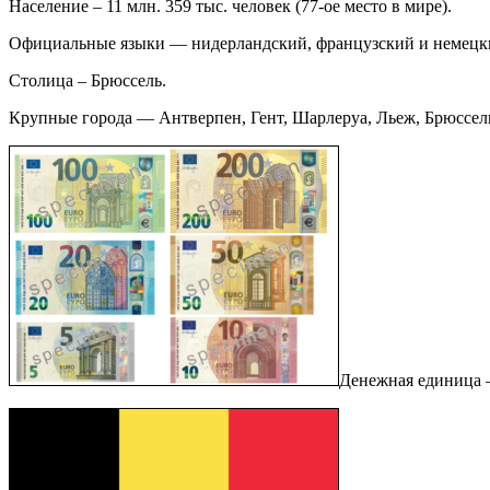
Население – 11 млн. 359 тыс. человек (77-ое место в мире).
Официальные языки — нидерландский, французский и немецк
Столица – Брюссель.
Крупные города — Антверпен, Гент, Шарлеруа, Льеж, Брюссель
Денежная единица —