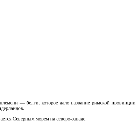
го племени — белги, которое дало название римской провинции
идерландов.
ается Северным морем на северо-западе.