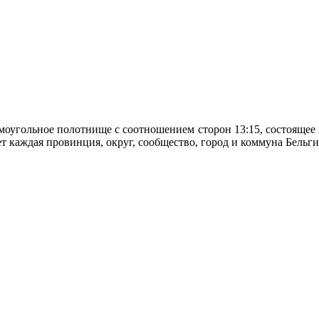
моугольное полотнище с соотношением сторон 13:15, состоящее
т каждая провинция, округ, сообщество, город и коммуна Бельги