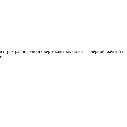
 из трёх равновеликих вертикальных полос — чёрной, жёлтой и
и.