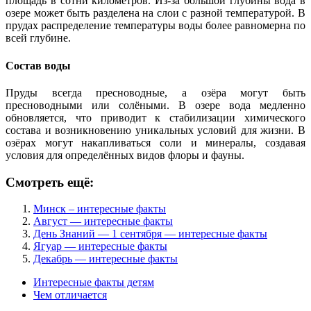
площадь в сотни километров. Из-за большой глубины вода в
озере может быть разделена на слои с разной температурой. В
прудах распределение температуры воды более равномерна по
всей глубине.
Состав воды
Пруды всегда пресноводные, а озёра могут быть
пресноводными или солёными. В озере вода медленно
обновляется, что приводит к стабилизации химического
состава и возникновению уникальных условий для жизни. В
озёрах могут накапливаться соли и минералы, создавая
условия для определённых видов флоры и фауны.
Смотреть ещё:
Минск – интересные факты
Август — интересные факты
День Знаний — 1 сентября — интересные факты
Ягуар — интересные факты
Декабрь — интересные факты
Интересные факты детям
Чем отличается