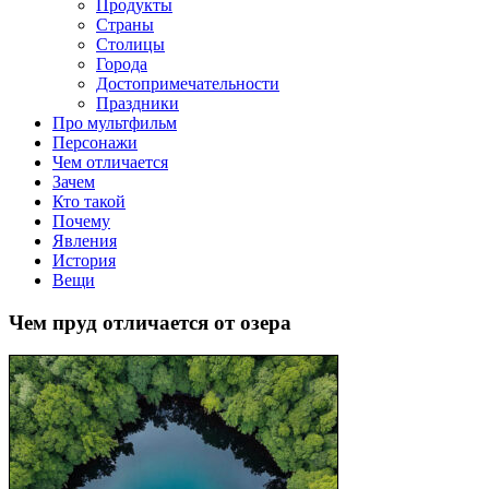
клипы, интересные факты о мультфильмах и про персонажей
Продукты
мультфильмов
Страны
Столицы
Города
Достопримечательности
Праздники
Про мультфильм
Персонажи
Чем отличается
Зачем
Кто такой
Почему
Явления
История
Вещи
Чем пруд отличается от озера