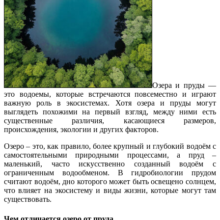
Озера и пруды —
это водоемы, которые встречаются повсеместно и играют
важную роль в экосистемах. Хотя озера и пруды могут
выглядеть похожими на первый взгляд, между ними есть
существенные различия, касающиеся размеров,
происхождения, экологии и других факторов.
Озеро – это, как правило, более крупный и глубокий водоём с
самостоятельными природными процессами, а пруд –
маленький, часто искусственно созданный водоём с
ограниченным водообменом. В гидробиологии прудом
считают водоём, дно которого может быть освещено солнцем,
что влияет на экосистему и виды жизни, которые могут там
существовать.
Чем отличается озеро от пруда