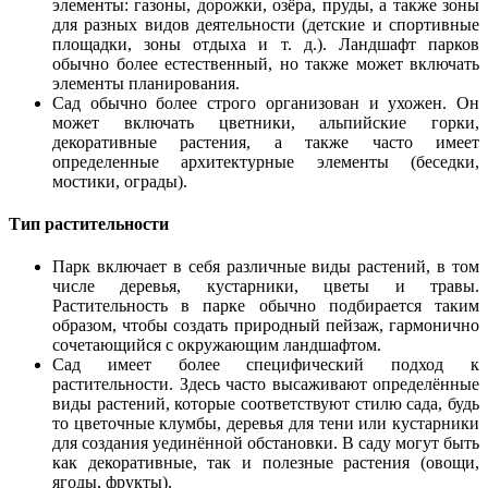
элементы: газоны, дорожки, озёра, пруды, а также зоны
для разных видов деятельности (детские и спортивные
площадки, зоны отдыха и т. д.). Ландшафт парков
обычно более естественный, но также может включать
элементы планирования.
Сад обычно более строго организован и ухожен. Он
может включать цветники, альпийские горки,
декоративные растения, а также часто имеет
определенные архитектурные элементы (беседки,
мостики, ограды).
Тип растительности
Парк включает в себя различные виды растений, в том
числе деревья, кустарники, цветы и травы.
Растительность в парке обычно подбирается таким
образом, чтобы создать природный пейзаж, гармонично
сочетающийся с окружающим ландшафтом.
Сад имеет более специфический подход к
растительности. Здесь часто высаживают определённые
виды растений, которые соответствуют стилю сада, будь
то цветочные клумбы, деревья для тени или кустарники
для создания уединённой обстановки. В саду могут быть
как декоративные, так и полезные растения (овощи,
ягоды, фрукты).