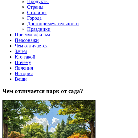
клипы, интересные факты о мультфильмах и про персонажей
Продукты
мультфильмов
Страны
Столицы
Города
Достопримечательности
Праздники
Про мультфильм
Персонажи
Чем отличается
Зачем
Кто такой
Почему
Явления
История
Вещи
Чем отличается парк от сада?