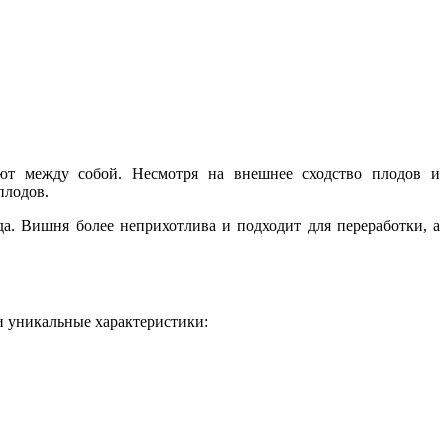
ют между собой. Несмотря на внешнее сходство плодов и
плодов.
. Вишня более неприхотлива и подходит для переработки, а
ои уникальные характеристики: