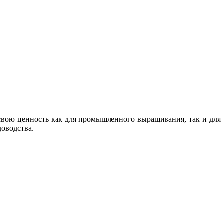
 свою ценность как для промышленного выращивания, так и дл
оводства.