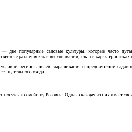
— две популярные садовые культуры, которые часто пута
твенные различия как в выращивании, так и в характеристиках 
условий региона, целей выращивания и предпочтений садовода
ее тщательного ухода.
 относятся к семейству Розовые. Однако каждая из них имеет св