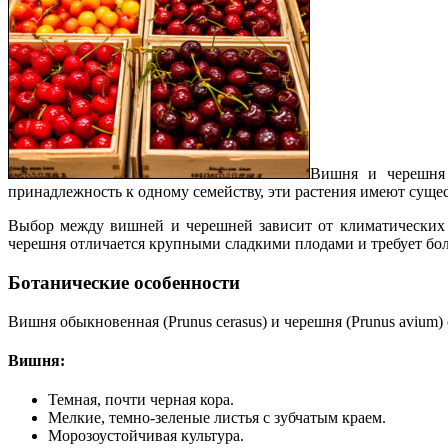
Вишня и черешня 
принадлежность к одному семейству, эти растения имеют сущес
Выбор между вишней и черешней зависит от климатических 
черешня отличается крупными сладкими плодами и требует бол
Ботанические особенности
Вишня обыкновенная (Prunus cerasus) и черешня (Prunus avium)
Вишня:
Темная, почти черная кора.
Мелкие, темно-зеленые листья с зубчатым краем.
Морозоустойчивая культура.