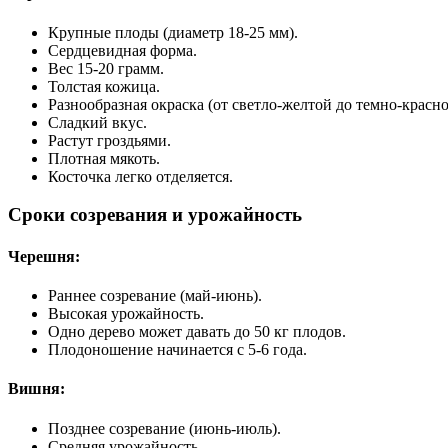
Крупные плоды (диаметр 18-25 мм).
Сердцевидная форма.
Вес 15-20 грамм.
Толстая кожица.
Разнообразная окраска (от светло-желтой до темно-красно
Сладкий вкус.
Растут гроздьями.
Плотная мякоть.
Косточка легко отделяется.
Сроки созревания и урожайность
Черешня:
Раннее созревание (май-июнь).
Высокая урожайность.
Одно дерево может давать до 50 кг плодов.
Плодоношение начинается с 5-6 года.
Вишня:
Позднее созревание (июнь-июль).
Средняя урожайность.