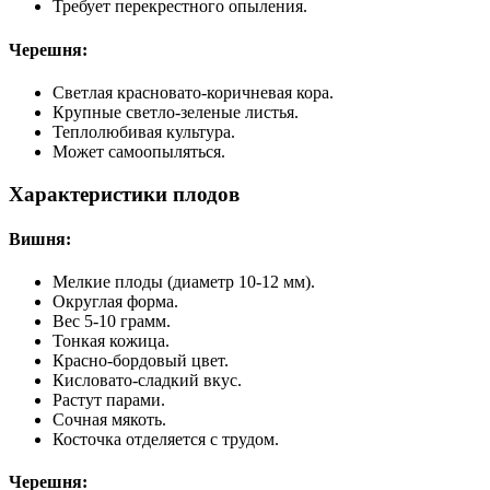
Требует перекрестного опыления.
Черешня:
Светлая красновато-коричневая кора.
Крупные светло-зеленые листья.
Теплолюбивая культура.
Может самоопыляться.
Характеристики плодов
Вишня:
Мелкие плоды (диаметр 10-12 мм).
Округлая форма.
Вес 5-10 грамм.
Тонкая кожица.
Красно-бордовый цвет.
Кисловато-сладкий вкус.
Растут парами.
Сочная мякоть.
Косточка отделяется с трудом.
Черешня: