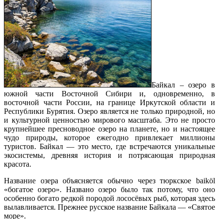
Байкал – озеро в
южной части Восточной Сибири и, одновременно, в
восточной части России, на границе Иркутской области и
Республики Бурятия. Озеро является не только природной, но
и культурной ценностью мирового масштаба. Это не просто
крупнейшее пресноводное озеро на планете, но и настоящее
чудо природы, которое ежегодно привлекает миллионы
туристов. Байкал — это место, где встречаются уникальные
экосистемы, древняя история и потрясающая природная
красота.
Название озера объясняется обычно через тюркское baiköl
«богатое озеро». Названо озеро было так потому, что оно
особенно богато редкой породой лососёвых рыб, которая здесь
вылавливается. Прежнее русское название Байкала — «Святое
море».