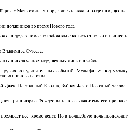
Шарик с Матроскиным поругались и начали раздел имущества.
ии полярников во время Нового года.
очка и друзья помогают зайчатам спастись от волка и принести
ю Владимира Сутеева.
нежных приключениях игрушечных мишки и зайки.
 круговорот удивительных событий. Мультфильм под музыку
леве мышиного царства.
ной Джек, Пасхальный Кролик, Зубная Фея и Песочный человек
щают три призрака Рождества и показывают ему его прошлое,
презирает всё, кроме денег. Но в волшебную ночь происходит