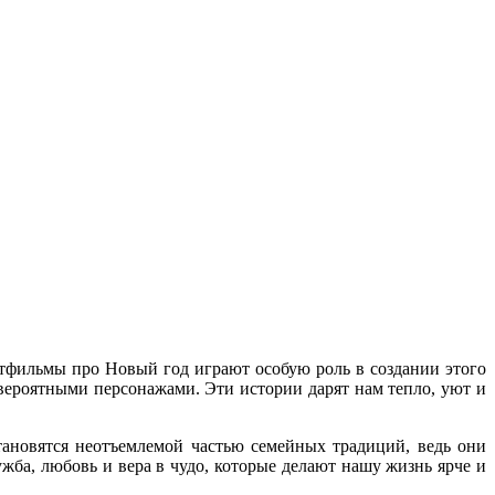
ьтфильмы про Новый год играют особую роль в создании этого
евероятными персонажами. Эти истории дарят нам тепло, уют и
тановятся неотъемлемой частью семейных традиций, ведь они
жба, любовь и вера в чудо, которые делают нашу жизнь ярче и