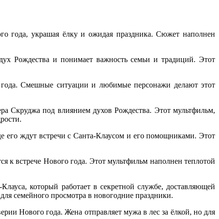
ого года, украшая ёлку и ожидая праздника. Сюжет наполнен
ух Рождества и понимает важность семьи и традиций. Этот
о года. Смешные ситуации и любимые персонажи делают этот
ера Скруджа под влиянием духов Рождества. Этот мультфильм,
рости.
е его ждут встречи с Санта-Клаусом и его помощниками. Этот
ся к встрече Нового года. Этот мультфильм наполнен теплотой
Клауса, который работает в секретной службе, доставляющей
для семейного просмотра в новогодние праздники.
ии Нового года. Жена отправляет мужа в лес за ёлкой, но для