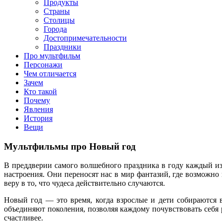
Продукты
Страны
Столицы
Города
Достопримечательности
Праздники
Про мультфильм
Персонажи
Чем отличается
Зачем
Кто такой
Почему
Явления
История
Вещи
Мультфильмы про Новый год
В преддверии самого волшебного праздника в году каждый из
настроения. Они переносят нас в мир фантазий, где возможно
веру в то, что чудеса действительно случаются.
Новый год — это время, когда взрослые и дети собираются 
объединяют поколения, позволяя каждому почувствовать себя 
счастливее.