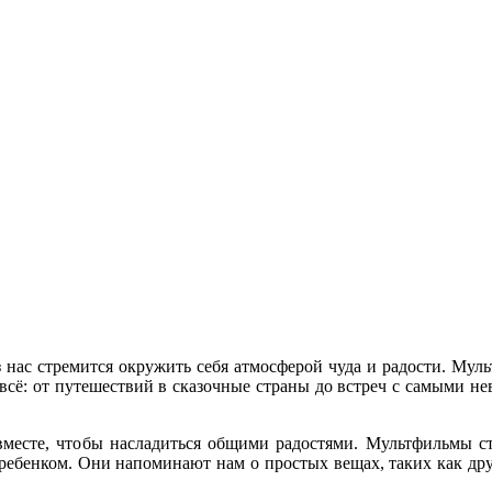
 нас стремится окружить себя атмосферой чуда и радости. Мул
 всё: от путешествий в сказочные страны до встреч с самыми н
вместе, чтобы насладиться общими радостями. Мультфильмы с
ребенком. Они напоминают нам о простых вещах, таких как дру