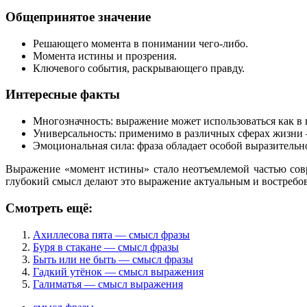
Общепринятое значение
Решающего момента в понимании чего-либо.
Момента истины и прозрения.
Ключевого события, раскрывающего правду.
Интересные факты
Многозначность: выражение может использоваться как в 
Универсальность: применимо в различных сферах жизни 
Эмоциональная сила: фраза обладает особой выразитель
Выражение «момент истины» стало неотъемлемой частью совр
глубокий смысл делают это выражение актуальным и востребо
Смотреть ещё:
Ахиллесова пята — смысл фразы
Буря в стакане — смысл фразы
Быть или не быть — смысл фразы
Гадкий утёнок — смысл выражения
Галиматья — смысл выражения