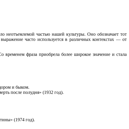
ло неотъемлемой частью нашей культуры. Оно обозначает тот
выражение часто используется в различных контекстах — от
Со временем фраза приобрела более широкое значение и стала
дором и быком.
рть после полудня» (1932 год).
ины» (1974 год).