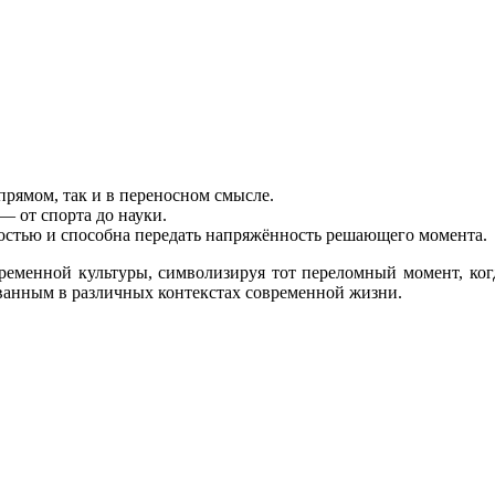
прямом, так и в переносном смысле.
— от спорта до науки.
ностью и способна передать напряжённость решающего момента.
еменной культуры, символизируя тот переломный момент, когд
ванным в различных контекстах современной жизни.