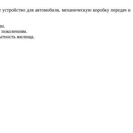
 устройство для автомобиля, механическую коробку передач и
ли.
м поколениям.
бытность жилища.