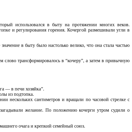
торый использовался в быту на протяжении многих веков.
опке и регулирования горения. Кочергой размешивали угли в
значение в быту было настолько велико, что она стала частью
нем слово трансформировалось в “кочеру”, а затем в привычную
га — в печи хозяйка”.
олы из подтопка.
янии нескольких сантиметров и вращали по часовой стрелке с
загадывали желание. По положению кочерги утром судили о
омашнего очага и крепкий семейный союз.