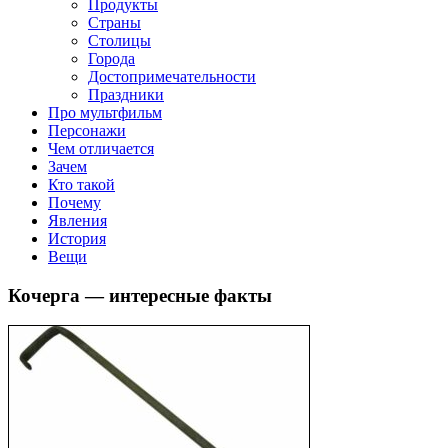
Продукты
Страны
Столицы
Города
Достопримечательности
Праздники
Про мультфильм
Персонажи
Чем отличается
Зачем
Кто такой
Почему
Явления
История
Вещи
Кочерга — интересные факты