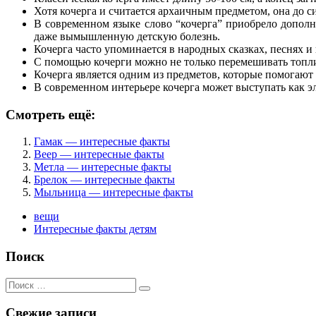
Хотя кочерга и считается архаичным предметом, она до с
В современном языке слово “кочерга” приобрело дополн
даже вымышленную детскую болезнь.
Кочерга часто упоминается в народных сказках, песнях и
С помощью кочерги можно не только перемешивать топливо
Кочерга является одним из предметов, которые помогают
В современном интерьере кочерга может выступать как 
Смотреть ещё:
Гамак — интересные факты
Веер — интересные факты
Метла — интересные факты
Брелок — интересные факты
Мыльница — интересные факты
вещи
Интересные факты детям
Поиск
Поиск
для:
Свежие записи