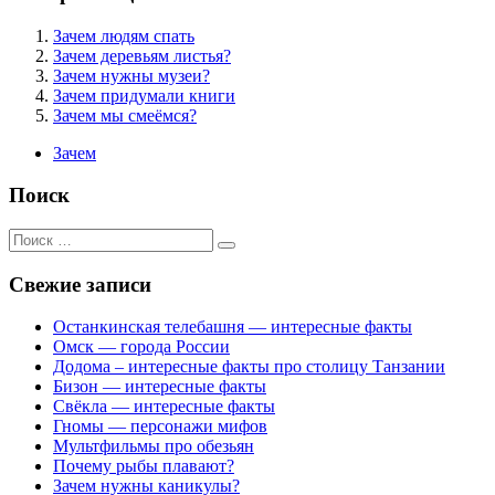
Зачем людям спать
Зачем деревьям листья?
Зачем нужны музеи?
Зачем придумали книги
Зачем мы смеёмся?
Зачем
Поиск
Поиск
для:
Свежие записи
Останкинская телебашня — интересные факты
Омск — города России
Додома – интересные факты про столицу Танзании
Бизон — интересные факты
Свёкла — интересные факты
Гномы — персонажи мифов
Мультфильмы про обезьян
Почему рыбы плавают?
Зачем нужны каникулы?