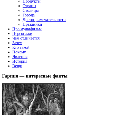
Продукты
Страны
Столицы
Города
Достопримечательности
Праздники
Про мультфильм
Персонажи
Чем отличается
Зачем
Кто такой
Почему
Явления
История
Вещи
Гарпия — интересные факты