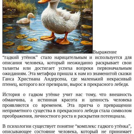
Выражение
“гадкий утёнок” стало нарицательным и используется для
описания человека, который неожиданно раскрывает свои
таланты или достигает успеха вопреки первоначальным
ожиданиям. Эта метафора пришла к нам из знаменитой сказки
Ганса Христиана Андерсена, где маленький некрасивый
птенец, которого все презирали, вырос в прекрасного лебедя.
История о гадком утёнке учит нас тому, что внешность
обманчива, а истинная красота и ценность человека
проявляются со временем. Эта притча о превращении
неприметного существа в прекрасного лебедя стала символом
преображения, личностного роста и раскрытия потенциала.
В психологии существует понятие “комплекс гадкого утёнка”,
описывающее состояние человека, который не принимает