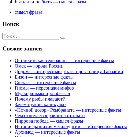
Быть или не быть — смысл фразы
смысл фразы
Поиск
Поиск
для:
Свежие записи
Останкинская телебашня — интересные факты
Омск — города России
Додома – интересные факты про столицу Танзании
Бизон — интересные факты
Свёкла — интересные факты
Гномы — персонажи мифов
Мультфильмы про обезьян
Почему рыбы плавают?
Зачем нужны каникулы?
«Ночной дозор» Рембрандта — интересные факты
Чем отличается равнина от плато
Пиррова победа — смысл фразы
История развития металлургии — интересные факты
Архимед — интересные факты