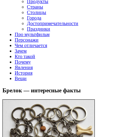
Продукты
Страны
Столицы
Города
Достопримечательности
Праздники
Про мультфильм
Персонажи
Чем отличается
Зачем
Кто такой
Почему
Явления
История
Вещи
Брелок — интересные факты