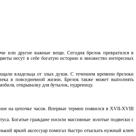
чи или другие важные вещи. Сегодня брелок превратился в
дметы несут в себе богатую историю и множество интересных
щали владельца от злых духов. С течением времени брелоки
века в повседневной жизни. Брелок также может выполнять
обиля, открывалку для бутылок, пудреницу.
ние на цепочке часов. Впервые термин появился в XVII-XVIII
туса. Богатые граждане носили массивные золотые подвески с
нький яркий аксессуар помогал быстро отыскать нужный ключ