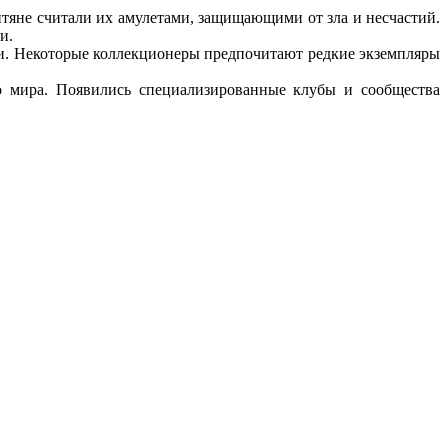
тяне считали их амулетами, защищающими от зла и несчастий.
и.
ожи. Некоторые коллекционеры предпочитают редкие экземпляры
о мира. Появились специализированные клубы и сообщества