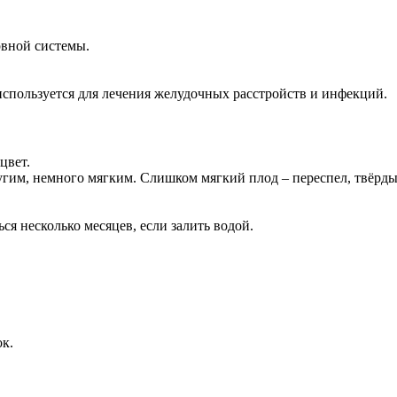
рвной системы.
.
ользуется для лечения желудочных расстройств и инфекций.
цвет.
гим, немного мягким. Слишком мягкий плод – переспел, твёрды
ся несколько месяцев, если залить водой.
к.