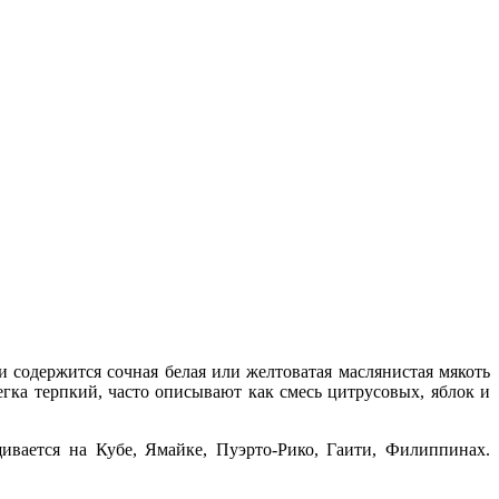
 содержится сочная белая или желтоватая маслянистая мякоть
легка терпкий, часто описывают как смесь цитрусовых, яблок и
ивается на Кубе, Ямайке, Пуэрто-Рико, Гаити, Филиппинах.